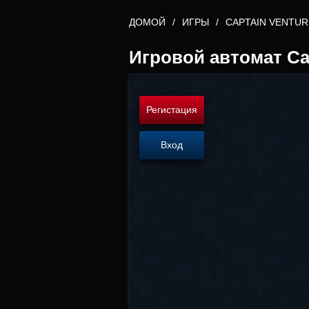
ДОМОЙ
ИГРЫ
CAPTAIN VENTUR
Игровой автомат Cap
Регистация
Вход