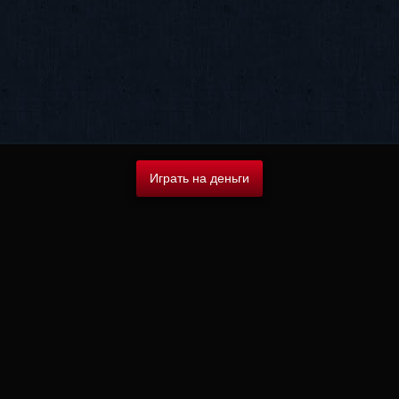
Играть на деньги