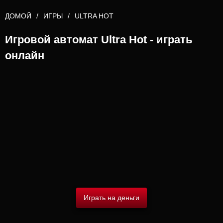
ДОМОЙ
ИГРЫ
ULTRA HOT
Игровой автомат Ultra Hot - играть
онлайн
Играть на деньги