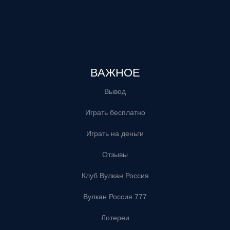
ВАЖНОЕ
Вывод
Играть бесплатно
Играть на деньги
Отзывы
Клуб Вулкан Россия
Вулкан Россия 777
Лотереи