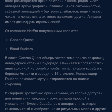
поле размещаются яркие бактерии в шесть рядов. Слот
обладает яркой графикой, отличающейся лаконичностью,
забавной анимацией – бактерии улыбаются, подмигивают,
чихают и лопаются, а их место занимают другие. Аппарат
имеет двенадцать игровых линий.
От компании NetEnt популярными являются:
Gonzos Quest;
Blood Suckers.
В слоте Gonzos Quest обыгрывается тема поиска сокровищ
легендарной страны Эльдорадо. Начинается слот короткой
анимационной историей о прибытии испанского корабля к
берегам Америки в середине 16 столетия. Конкистадор
Гонсало похищает карту и отправляется на поиски
сокровищ.
Интерфейс достаточно оригинальный, но вполне доступен
для понимания каждому игроку, аппарат простой в
управлении. Вместо барабанов в аппарате пять рядов
каменных глыб с изображениями ритуальных масок и других