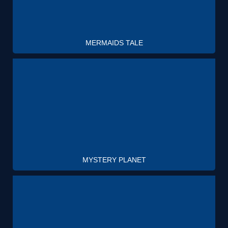
MERMAIDS TALE
MYSTERY PLANET