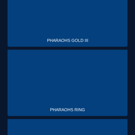
PHARAOHS GOLD III
PHARAOHS RING