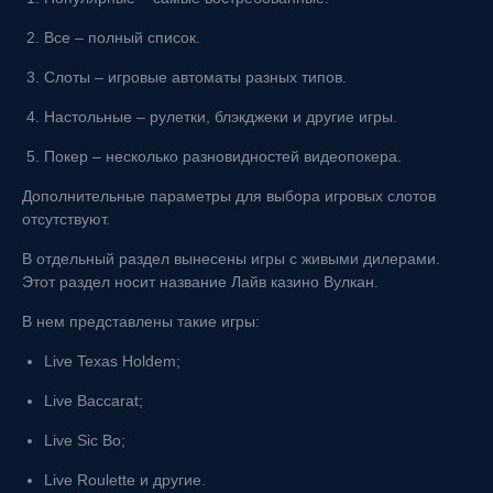
Все – полный список.
Слоты – игровые автоматы разных типов.
Настольные – рулетки, блэкджеки и другие игры.
Покер – несколько разновидностей видеопокера.
Дополнительные параметры для выбора игровых слотов
отсутствуют.
В отдельный раздел вынесены игры с живыми дилерами.
Этот раздел носит название Лайв казино Вулкан.
В нем представлены такие игры:
Live Texas Holdem;
Live Baccarat;
Live Sic Bo;
Live Roulette и другие.