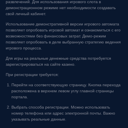
развлечений. Для использования игрового слота в
демонстрационном режиме нет необходимости создавать
свой личный кабинет.
Использование демонстративной версии игрового автомата
позволяет опробовать игровой автомат и ознакомиться с его
возможностями без финансовых затрат. Демо-режим
позволяет опробовать в деле выбранную стратегию ведения
игрового процесса.
Для игры на реальные денежные средства потребуется
зарегистрироваться на сайте казино.
При регистрации требуется:
Перейти на соответствующую страницу. Кнопка перехода
расположена в верхнем левом углу главной страницы
портала.
Выбрать способа регистрации. Можно использовать
номер телефона или адрес электронной почты. Важно
указывать реальные данные.