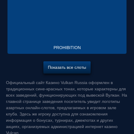
PROHIBITION
Показать все слоты
Официальный сайт Казино Vulkan Russia оформлен в
традиционных сине-красных тонах, которые характерны для
всех заведений, функционирующих под вывеской Вулкан. На
главной странице заведения посетитель увидит логотипы
азартных онлайн-слотов, предлагаемых в игровом зале
клуба. Здесь же игроку доступна для ознакомления
информация о бонусах, турнирах, джекпотах и других
акциях, организуемых администрацией интернет казино
Vulcan.