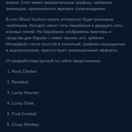
знаков. Слот имеет выразительную графику, забавную
анимацию, оригинальное звуковое сопровождение.
В слот Blood Suckers играть интересно будет рисковым
гемблерам. Аппарат имеет пять барабанов и двадцать пять
игровых линий. На барабанах изображены вампиры и
средства для борьбы с ними: чеснок, кол, арбалет.
Интерфейс слота простой и понятный, графика насыщенная
и выразительная, присутствуют анимационные эффекты.
От разработчика Igrosoft на сайте представлены
Rock Climber.
Resident.
Lucky Haunter.
Lucky Drink.
Fruit Cocktail.
Crazy Monkey.