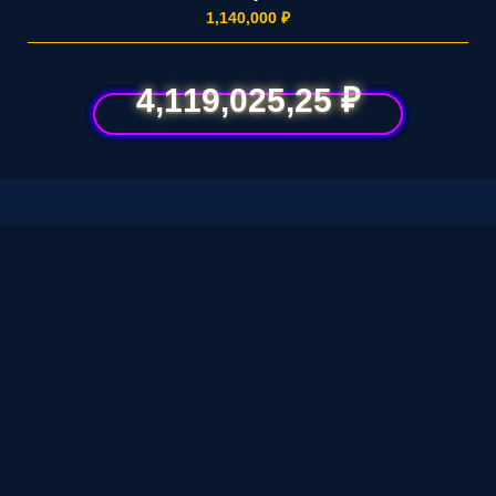
1,140,000 ₽
4,119,025,25
₽