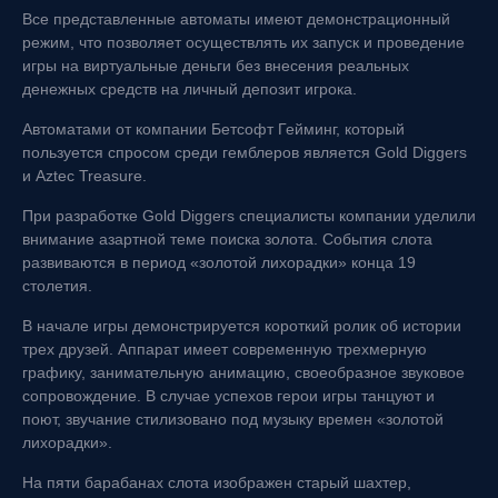
Все представленные автоматы имеют демонстрационный
режим, что позволяет осуществлять их запуск и проведение
игры на виртуальные деньги без внесения реальных
денежных средств на личный депозит игрока.
Автоматами от компании Бетсофт Гейминг, который
пользуется спросом среди гемблеров является Gold Diggers
и Aztec Treasure.
При разработке Gold Diggers специалисты компании уделили
внимание азартной теме поиска золота. События слота
развиваются в период «золотой лихорадки» конца 19
столетия.
В начале игры демонстрируется короткий ролик об истории
трех друзей. Аппарат имеет современную трехмерную
графику, занимательную анимацию, своеобразное звуковое
сопровождение. В случае успехов герои игры танцуют и
поют, звучание стилизовано под музыку времен «золотой
лихорадки».
На пяти барабанах слота изображен старый шахтер,