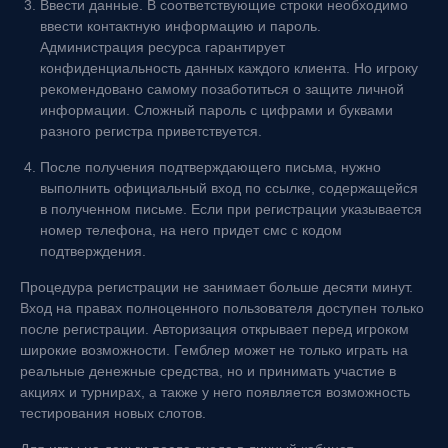
Ввести данные. В соответствующие строки необходимо
ввести контактную информацию и пароль.
Администрация ресурса гарантирует
конфиденциальность данных каждого клиента. Но игроку
рекомендовано самому позаботиться о защите личной
информации. Сложный пароль с цифрами и буквами
разного регистра приветствуется.
После получения подтверждающего письма, нужно
выполнить официальный вход по ссылке, содержащейся
в полученном письме. Если при регистрации указывается
номер телефона, на него придет смс с кодом
подтверждения.
Процедура регистрации не занимает больше десяти минут.
Вход на правах полноценного пользователя доступен только
после регистрации. Авторизация открывает перед игроком
широкие возможности. Гемблер может не только играть на
реальные денежные средства, но и принимать участие в
акциях и турнирах, а также у него появляется возможность
тестирования новых слотов.