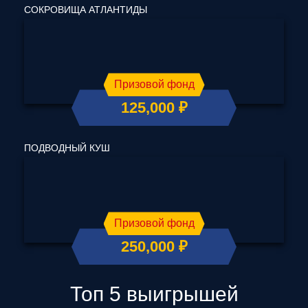
СОКРОВИЩА АТЛАНТИДЫ
Призовой фонд
125,000 ₽
ПОДВОДНЫЙ КУШ
Призовой фонд
250,000 ₽
Топ 5 выигрышей