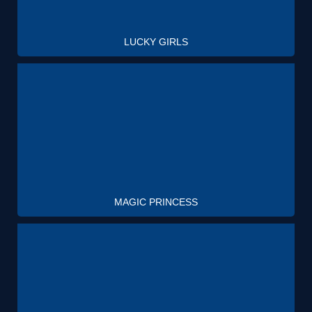
LUCKY GIRLS
MAGIC PRINCESS